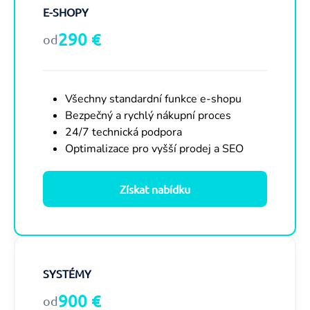
E-SHOPY
290 €
od
Všechny standardní funkce e-shopu
Bezpečný a rychlý nákupní proces
24/7 technická podpora
Optimalizace pro vyšší prodej a SEO
Získat nabídku
SYSTÉMY
900 €
od