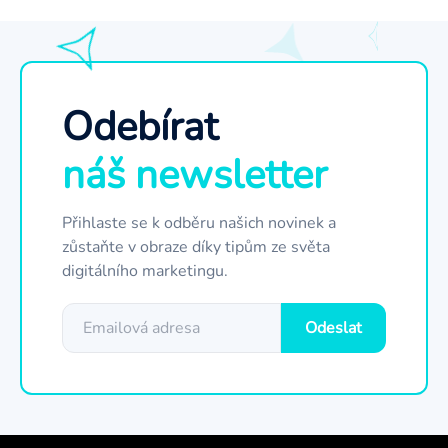
testování, optimalizaci a konečné spuštění webu. Po
spuštění zajišťujeme podporu a případné úpravy podle
potřeb klienta.
Odebírat
náš newsletter
Přihlaste se k odběru našich novinek a
zůstaňte v obraze díky tipům ze světa
digitálního marketingu.
Odeslat