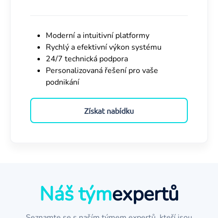
Moderní a intuitivní platformy
Rychlý a efektivní výkon systému
24/7 technická podpora
Personalizovaná řešení pro vaše
podnikání
Získat nabídku
Náš tým
expertů
Seznamte se s naším týmem expertů, kteří jsou