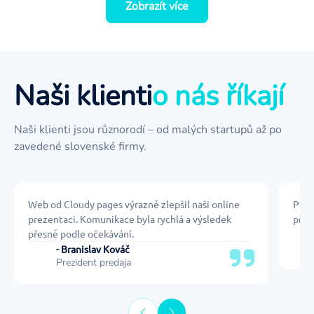
Zobrazít více
Naši klienti
o nás říkají
Naši klienti jsou různorodí – od malých startupů až po
zavedené slovenské firmy.
Web od Cloudy pages výrazně zlepšil naši online
Prof
prezentaci. Komunikace byla rychlá a výsledek
přeh
přesně podle očekávání.
- Branislav Kováč
Prezident predaja