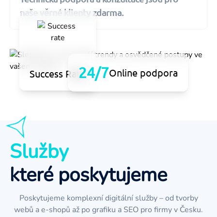
naše věrné klienty zdarma.
24/7
Online podpora
Success Rate
Služby
které poskytujeme
Poskytujeme komplexní digitální služby – od tvorby
webů a e-shopů až po grafiku a SEO pro firmy v Česku.