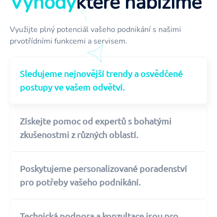
Výhody
které nabízíme
Využijte plný potenciál vašeho podnikání s našimi
prvotřídními funkcemi a servisem.
Sledujeme nejnovější trendy a osvědčené
postupy ve vašem odvětví.
Získejte pomoc od expertů s bohatými
zkušenostmi z různých oblastí.
Poskytujeme personalizované poradenství
pro potřeby vašeho podnikání.
Technická podpora a konzultace jsou pro