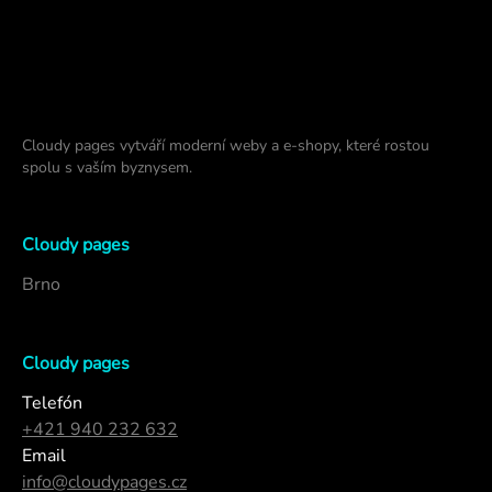
Cloudy pages vytváří moderní weby a e-shopy, které rostou
spolu s vaším byznysem.
Cloudy pages
Brno
Cloudy pages
Telefón
+421 940 232 632
Email
info@cloudypages.cz